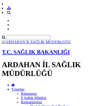
T.C. SAĞLIK BAKANLIĞI
ARDAHAN İL SAĞLIK
MÜDÜRLÜĞÜ
Yönetim
Bakanımız
İl Sağlık Müdürü
Başkanlarımız