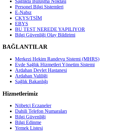
Sağlıkta Buluşma Noktası
Personel Bilgi Sistemleri
E-Nabız
ÇKYS/TSİM
EBYS
BU TEST NEREDE YAPILIYOR
Bilgi Güvenliği Olay Bildirimi
BAĞLANTILAR
Merkezi Hekim Randevu Sistemi (MHRS)
Evde Sağlık Hizmetleri Yönetim Sistemi
Ardahan Devlet Hastanesi
Ardahan Valiliği
Sağlık Bakanlığı
Hizmetlerimiz
Nöbetçi Eczaneler
Dahili Telefon Numaraları
Bilgi Güvenliği
Bilgi Edinme
Yemek Listesi