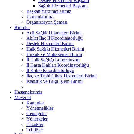
Destek Hizmetleri Başkanı
Sağlık Hizmetleri Başkanı
Başkan Yardımcılarımız
Uzmanlarımız
Organizasyon Şeması
Birimler
Acil Sağlık Hizmetleri Birimi
Akılcı İlaç İl Koordinatörlüğü
Destek Hizmetleri Birimi
Halk Sağlığı Hizmetleri Birimi
Hukuk ve Muhakemat Birimi
İl Halk Sağlığı Loboratuvarı
İl Hasta Hakları Koordinatörlüğü
İl Kalite Koordinatörlüğü
İlaç ve Tıbbi Cihaz Hizmetleri Birimi
İstatistik ve Bilgi İşlem Birimi
Hastanelerimiz
Mevzuat
Kanunlar
Yönetmelikler
Genelgeler
Yönergeler
Tüzükler
Tebliğler