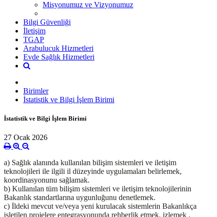
Misyonumuz ve Vizyonumuz
Bilgi Güvenliği
İletişim
TGAP
Arabulucuk Hizmetleri
Evde Sağlık Hizmetleri
Birimler
İstatistik ve Bilgi İşlem Birimi
İstatistik ve Bilgi İşlem Birimi
27 Ocak 2026
a) Sağlık alanında kullanılan bilişim sistemleri ve iletişim
teknolojileri ile ilgili il düzeyinde uygulamaları belirlemek,
koordinasyonunu sağlamak.
b) Kullanılan tüm bilişim sistemleri ve iletişim teknolojilerinin
Bakanlık standartlarına uygunluğunu denetlemek.
c) İldeki mevcut ve/veya yeni kurulacak sistemlerin Bakanlıkça
işletilen projelere entegrasyonunda rehberlik etmek, izlemek ,