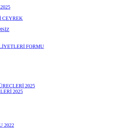
-2025
İ ÇEYREK
MSİZ
LİYETLERİ FORMU
REÇLERİ 2025
LERİ 2025
 2022