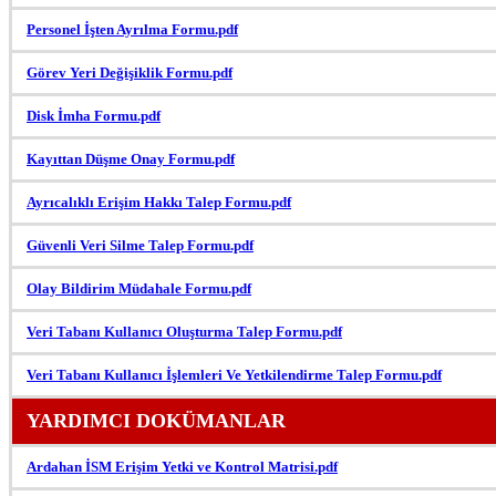
Personel İşten Ayrılma Formu.pdf
Görev Yeri Değişiklik Formu.pdf
Disk İmha Formu.pdf
Kayıttan Düşme Onay Formu.pdf
Ayrıcalıklı Erişim Hakkı Talep Formu.pdf
Güvenli Veri Silme Talep Formu.pdf
Olay Bildirim Müdahale Formu.pdf
Veri Tabanı Kullanıcı Oluşturma Talep Formu.pdf
Veri Tabanı Kullanıcı İşlemleri Ve Yetkilendirme Talep Formu.pdf
YARDIMCI DOKÜMANLAR
Ardahan İSM Erişim Yetki ve Kontrol Matrisi.pdf