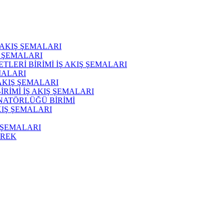
Ş AKIŞ ŞEMALARI
Ş ŞEMALARI
LERİ BİRİMİ İŞ AKIŞ ŞEMALARI
MALARI
AKIŞ ŞEMALARI
RİMİ İŞ AKIŞ ŞEMALARI
NATÖRLÜĞÜ BİRİMİ
KIŞ ŞEMALARI
Ş ŞEMALARI
YREK