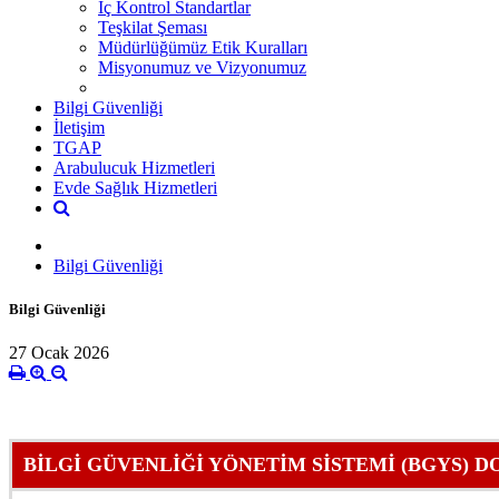
İç Kontrol Standartlar
Teşkilat Şeması
Müdürlüğümüz Etik Kuralları
Misyonumuz ve Vizyonumuz
Bilgi Güvenliği
İletişim
TGAP
Arabulucuk Hizmetleri
Evde Sağlık Hizmetleri
Bilgi Güvenliği
Bilgi Güvenliği
27 Ocak 2026
BİLGİ GÜVENLİĞİ YÖNETİM SİSTEMİ (BGYS) 