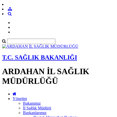
T.C. SAĞLIK BAKANLIĞI
ARDAHAN İL SAĞLIK
MÜDÜRLÜĞÜ
Yönetim
Bakanımız
İl Sağlık Müdürü
Başkanlarımız