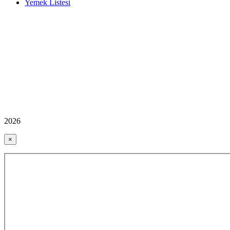
Yemek Listesi
2026
×