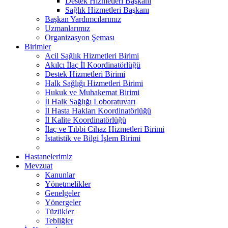
Destek Hizmetleri Başkanı
Sağlık Hizmetleri Başkanı
Başkan Yardımcılarımız
Uzmanlarımız
Organizasyon Şeması
Birimler
Acil Sağlık Hizmetleri Birimi
Akılcı İlaç İl Koordinatörlüğü
Destek Hizmetleri Birimi
Halk Sağlığı Hizmetleri Birimi
Hukuk ve Muhakemat Birimi
İl Halk Sağlığı Loboratuvarı
İl Hasta Hakları Koordinatörlüğü
İl Kalite Koordinatörlüğü
İlaç ve Tıbbi Cihaz Hizmetleri Birimi
İstatistik ve Bilgi İşlem Birimi
Hastanelerimiz
Mevzuat
Kanunlar
Yönetmelikler
Genelgeler
Yönergeler
Tüzükler
Tebliğler