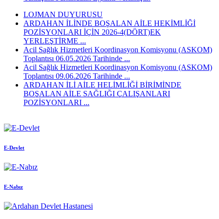
LOJMAN DUYURUSU
ARDAHAN İLİNDE BOŞALAN AİLE HEKİMLİĞİ
POZİSYONLARI İÇİN 2026-4(DÖRT)EK
YERLEŞTİRME ...
Acil Sağlık Hizmetleri Koordinasyon Komisyonu (ASKOM)
Toplantısı 06.05.2026 Tarihinde ...
Acil Sağlık Hizmetleri Koordinasyon Komisyonu (ASKOM)
Toplantısı 09.06.2026 Tarihinde ...
ARDAHAN İLİ AİLE HELİMLİĞİ BİRİMİNDE
BOŞALAN AİLE SAĞLIĞI ÇALIŞANLARI
POZİSYONLARI ...
E-Devlet
E-Nabız